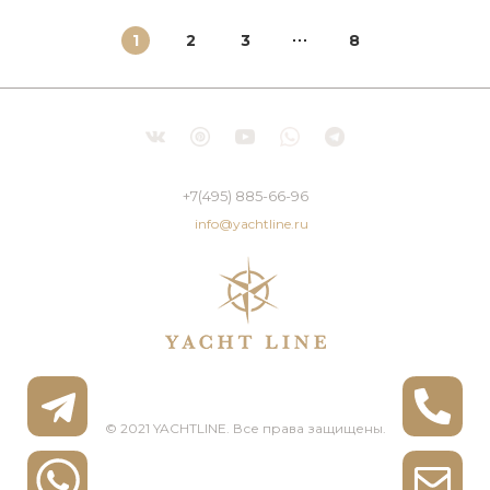
1
2
3
8
+7(495) 885-66-96
info@yachtline.ru
© 2021 YACHTLINE. Все права защищены.