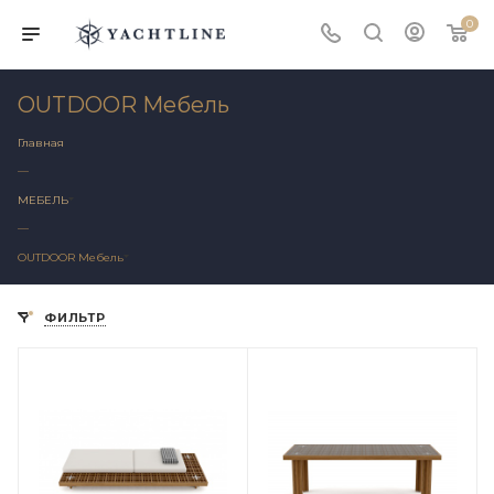
0
OUTDOOR Мебель
Главная
—
МЕБЕЛЬ
—
OUTDOOR Мебель
ФИЛЬТР