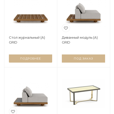
Стол журнальный (А)
Диванный модуль (А)
GRID
GRID
ПОДРОБНЕЕ
ПОД ЗАКАЗ