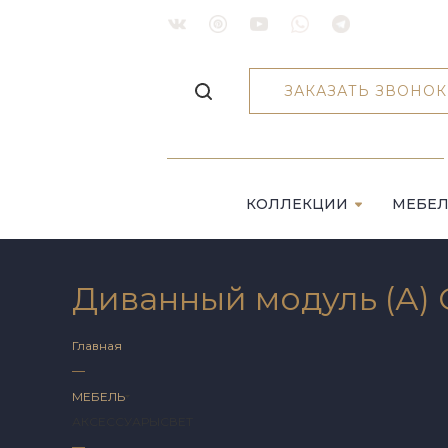
ЗАКАЗАТЬ ЗВОНОК
КОЛЛЕКЦИИ
МЕБЕ
Диванный модуль (А) 
Главная
—
МЕБЕЛЬ
АКСЕССУАРЫ
СВЕТ
—