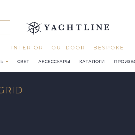
INTERIOR
OUTDOOR
BESPOKE
ЛЬ
СВЕТ
АКСЕССУАРЫ
КАТАЛОГИ
ПРОИЗВ
GRID