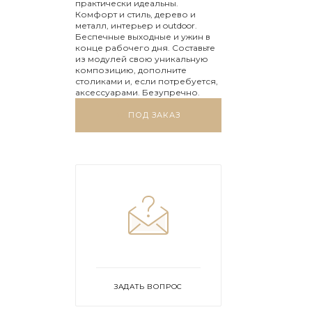
практически идеальны.
Комфорт и стиль, дерево и
металл, интерьер и outdoor.
Беспечные выходные и ужин в
конце рабочего дня. Составьте
из модулей свою уникальную
композицию, дополните
столиками и, если потребуется,
аксессуарами. Безупречно.
ПОД ЗАКАЗ
ЗАДАТЬ ВОПРОС