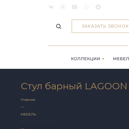
ЗАКАЗАТЬ ЗВОНОК
КОЛЛЕКЦИИ
МЕБЕ
Стул барный LAGOON
Главная
—
МЕБЕЛЬ
АКСЕССУАРЫ
СВЕТ
—