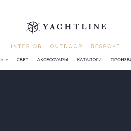
INTERIOR
OUTDOOR
BESPOKE
ЛЬ
СВЕТ
АКСЕССУАРЫ
КАТАЛОГИ
ПРОИЗВ