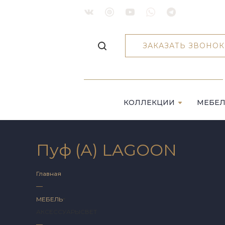
ЗАКАЗАТЬ ЗВОНОК
КОЛЛЕКЦИИ
МЕБЕ
Пуф (А) LAGOON
Главная
—
МЕБЕЛЬ
АКСЕССУАРЫ
СВЕТ
—