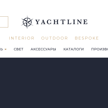
INTERIOR
OUTDOOR
BESPOKE
ЛЬ
СВЕТ
АКСЕССУАРЫ
КАТАЛОГИ
ПРОИЗВ