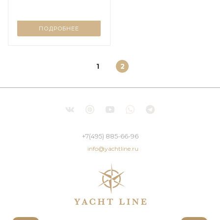
ПОДРОБНЕЕ
1
2
+7(495) 885-66-96
info@yachtline.ru