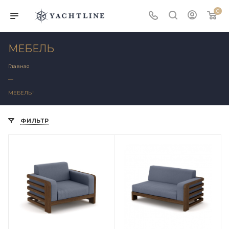
0
МЕБЕЛЬ
Главная
—
МЕБЕЛЬ
ФИЛЬТР